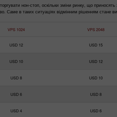
торгувати нон-стоп, оскільки зміни ринку, що приносять
о. Саме в таких ситуаціях відмінним рішенням стане в
VPS 1024
VPS 2048
USD 12
USD 15
USD 10
USD 12
USD 8
USD 10
USD 6
USD 8
USD 4
USD 6