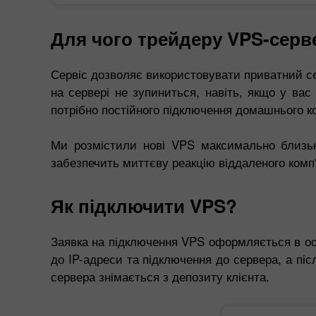
Для чого трейдеру VPS-серв
Сервіс дозволяє використовувати приватний сер
на сервері не зупиниться, навіть, якщо у ва
потрібно постійного підключення домашнього к
Ми розмістили нові VPS максимально близько
забезпечить миттєву реакцію віддаленого комп'
Як підключити VPS?
Заявка на підключення VPS оформляється в осо
до IP-адреси та підключення до сервера, а пі
сервера знімається з депозиту клієнта.