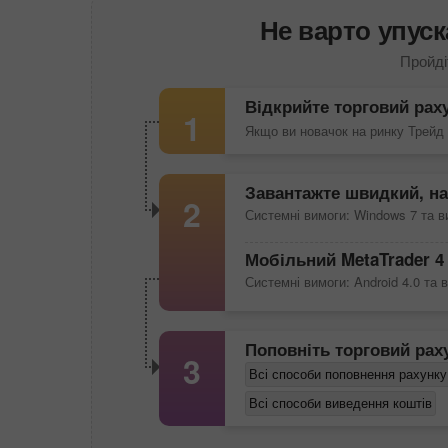
Не варто упуск
Пройді
Відкрийте торговий рах
1
Якщо ви новачок на ринку Трейд
Завантажте швидкий, на
2
Системні вимоги: Windows 7 та 
Мобільний
MetaTrader 4
Системні вимоги: Android 4.0 та 
Поповніть торговий рах
3
Всі способи поповнення рахунку
Всі способи виведення коштів