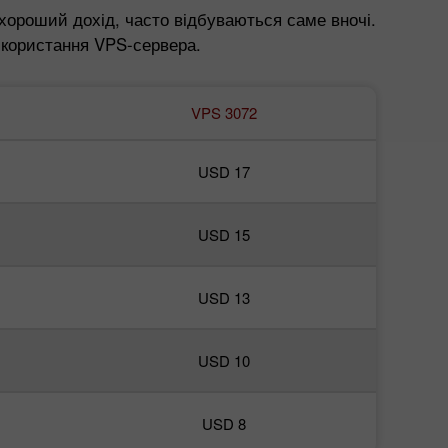
 хороший дохід, часто відбуваються саме вночі.
икористання VPS-сервера.
VPS 3072
USD 17
USD 15
USD 13
USD 10
USD 8