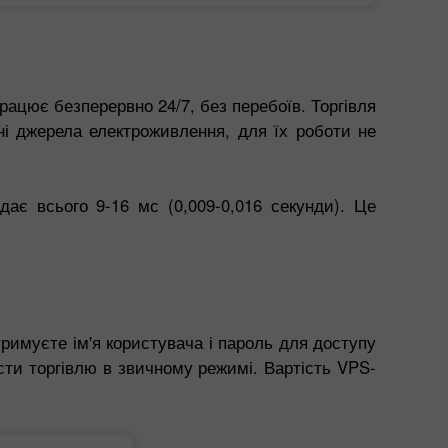
рацює безперервно 24/7, без перебоїв. Торгівля
ні джерела електроживлення, для їх роботи не
ає всього 9-16 мс (0,009-0,016 секунди). Це
римуєте ім'я користувача і пароль для доступу
сти торгівлю в звичному режимі. Вартість VPS-