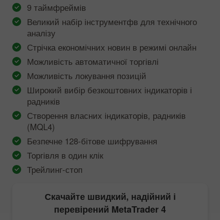
9 таймфреймів
Великий набір інструментфв для технічного
аналізу
Стрічка економічних новин в режимі онлайн
Можливість автоматичної торгівлі
Можливість локування позицій
Широкий вибір безкоштовних індикаторів і
радників
Створення власних індикаторів, радників
(MQL4)
Безпечне 128-бітове шифрування
Торгівля в один клік
Трейлинг-стоп
Скачайте швидкий, надійний і
перевірений
MetaTrader 4