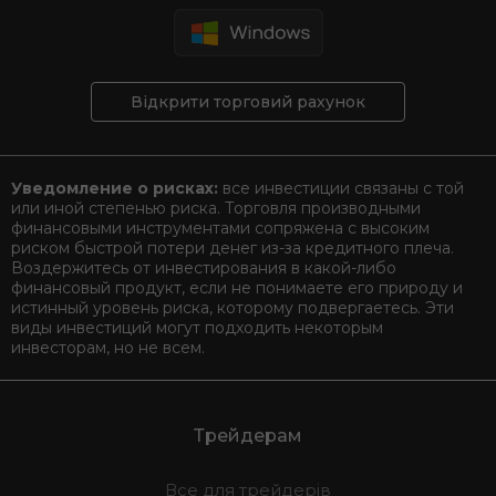
Відкрити торговий рахунок
Уведомление о рисках:
все инвестиции связаны с той
или иной степенью риска. Торговля производными
финансовыми инструментами сопряжена с высоким
риском быстрой потери денег из-за кредитного плеча.
Воздержитесь от инвестирования в какой-либо
финансовый продукт, если не понимаете его природу и
истинный уровень риска, которому подвергаетесь. Эти
виды инвестиций могут подходить некоторым
инвесторам, но не всем.
Трейдерам
Все для трейдерів