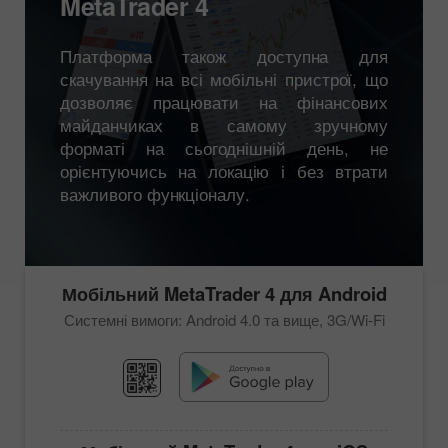
MetaTrader 4
Платформа також доступна для
скачування на всі мобільні пристрої, що
дозволяє працювати на фінансових
майданчиках в самому зручному
форматі на сьогоднішній день, не
орієнтуючись на локацію і без втрати
важливого функціоналу.
Мобільний
MetaTrader 4
для Android
Системні вимоги: Android 4.0 та вище, 3G/Wi-Fi