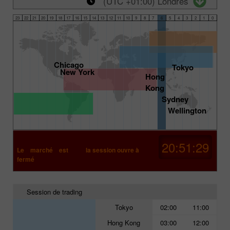
(UTC +01:00) Londres
23
22
21
20
19
18
17
16
15
14
13
12
11
10
9
8
7
6
5
4
3
2
1
0
Chicago
Tokyo
New York
Hong
Kong
Sydney
Wellington
20:51:28
Le marché est
la session ouvre à
fermé
Session de trading
Tokyo
02:00
11:00
Hong Kong
03:00
12:00