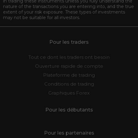
in trading these instruments unless you fully understand the
nature of the transactions you are entering into, and the true
extent of your risk exposure. These types of investments
may not be suitable for all investors.
Pour les traders
Tout ce dont les traders ont besoin
Ouverture rapide de compte
Plateforme de trading
Conditions de trading
Graphiques Forex
Pour les débutants
Pour les partenaires