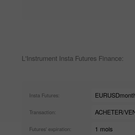
L'Instrument Insta Futures Finance:
EURUSDmont
Insta Futures:
ACHETER/VE
Transaction:
1 mois
Futures' expiration: