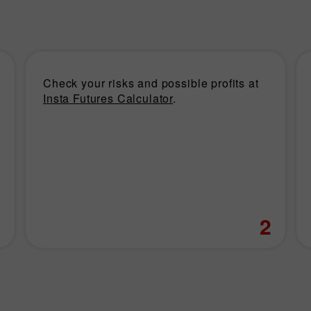
Check your risks and possible profits at
Insta Futures Calculator
.
1
2