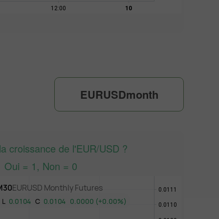
EURUSDmonth
 la croissance de l'EUR/USD ?
Oui = 1, Non = 0