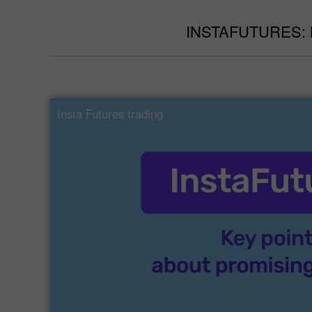
INSTAFUTURES:
Insta Futures trading