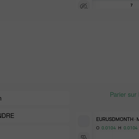
Parier sur
h
NDRE