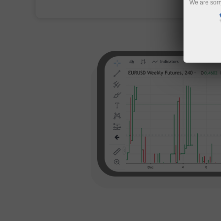
We are sorr