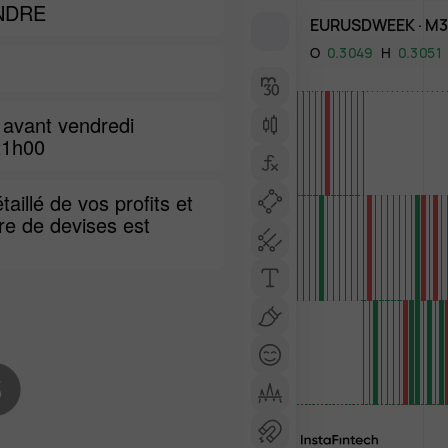
NDRE
 avant vendredi
21h00
taillé de vos profits et
re de devises est