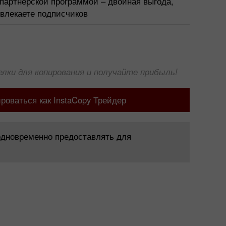
партнерской программой – двойная выгода,
влекаете подписчиков
лки для копирования и получайте прибыль!
роваться как InstaCopy Трейдер
одновременно предоставлять для