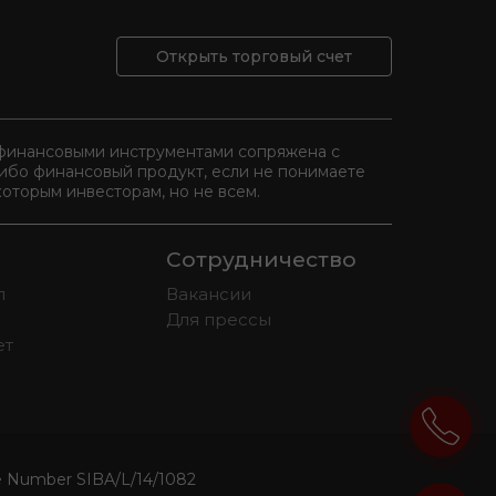
Открыть торговый счет
и финансовыми инструментами сопряжена с
либо финансовый продукт, если не понимаете
оторым инвесторам, но не всем.
Сотрудничество
л
Вакансии
Для прессы
ет
se Number SIBA/L/14/1082