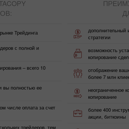
TACOPY
ПРЕИМ
ОВ:
Д
дополнительный 
 рынке Трейдинга
стратегии
деров с полной и
возможность уста
копирование сдел
ирования – всего 10
отображение ваше
более 7 млн клие
и вы полностью ее
неограниченное к
копирование
ом числе оплата за счет
более 400 инстру
акции, биткоины
скольких трейдеров, тем