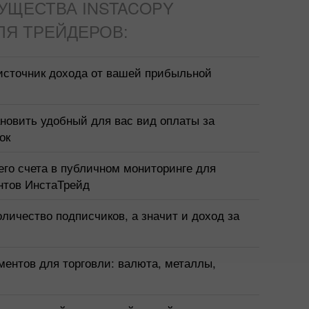
УЩЕСТВА INSTACOPY
ЛЯ ТРЕЙДЕРОВ:
источник дохода от вашей прибыльной
новить удобный для вас вид оплаты за
ок
го счета в публичном мониторинге для
нтов ИнстаТрейд
оличество подписчиков, а значит и доход за
ментов для торговли: валюта, металлы,