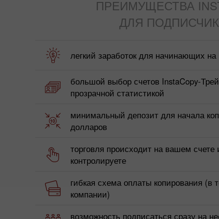
ПРЕИМУЩЕСТВА INS
ДЛЯ ПОДПИСЧИК
легкий заработок для начинающих на
большой выбор счетов InstaCopy-Трей
прозрачной статистикой
минимальный депозит для начала коп
долларов
торговля происходит на вашем счете 
контролируете
гибкая схема оплаты копирования (в т
компании)
возможность подписаться сразу на не