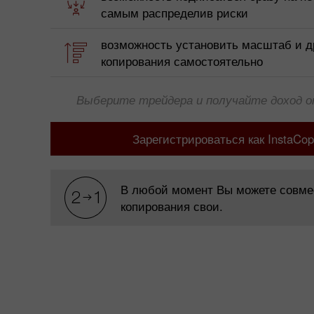
самым распределив риски
возможность установить масштаб и д
копирования самостоятельно
Выберите трейдера и получайте доход от
Зарегистрироваться как InstaCo
В любой момент Вы можете совмес
копирования свои.