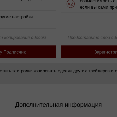
совместимость с 
если вы сами при
ругие настройки
 копирования сделок!
Предоставьте свои сде
py Подписчик
Зарегистри
тить эти роли: копировать сделки других трейдеров и 
Дополнительная информация