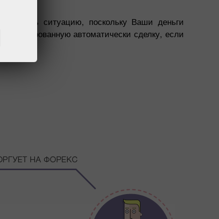
олировать ситуацию, поскольку Ваши деньги
ть скопированную автоматически сделку, если