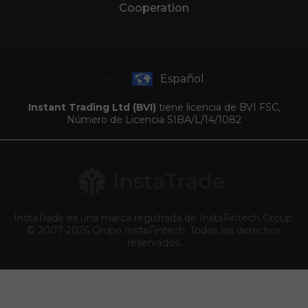
Cooperation
Español
Instant Trading Ltd (BVI)
tiene licencia de BVI FSC,
Número de Licencia SIBA/L/14/1082
InstaTrade es una marca registrada de InstaFintech Group.
© 2007-2026 Grupo InstaFintech. Todos los derechos
reservados.