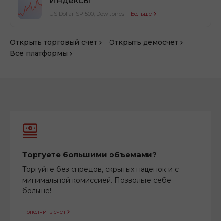
Индексы
US Dollar, SP 500, Dow Jones
Больше
Открыть торговый счет
Открыть демосчет
Все платформы
Торгуете большими объемами?
Торгуйте без спредов, скрытых наценок и с
минимальной комиссией. Позвольте себе
больше!
Пополнить счет