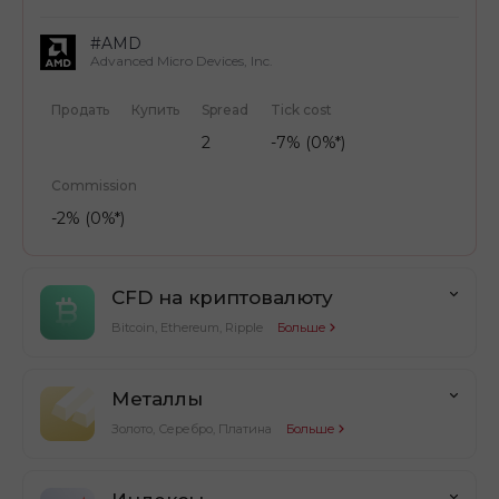
#AMD
Advanced Micro Devices, Inc.
Продать
Купить
Spread
Tick cost
2
-7% (0%*)
Commission
-2% (0%*)
CFD на криптовалюту
Bitcoin, Ethereum, Ripple
Больше
Металлы
Золото, Серебро, Платина
Больше