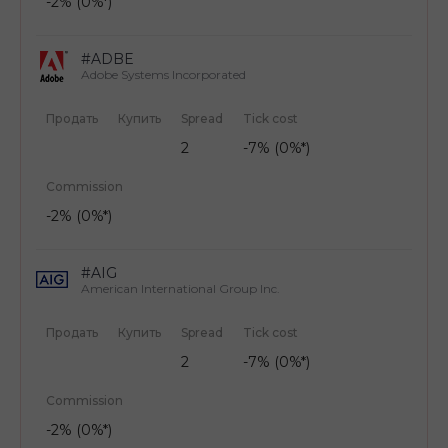
-2% (0%*)
#ADBE
Adobe Systems Incorporated
Продать
Купить
Spread
Tick cost
2
-7% (0%*)
Commission
-2% (0%*)
#AIG
American International Group Inc.
Продать
Купить
Spread
Tick cost
2
-7% (0%*)
Commission
-2% (0%*)