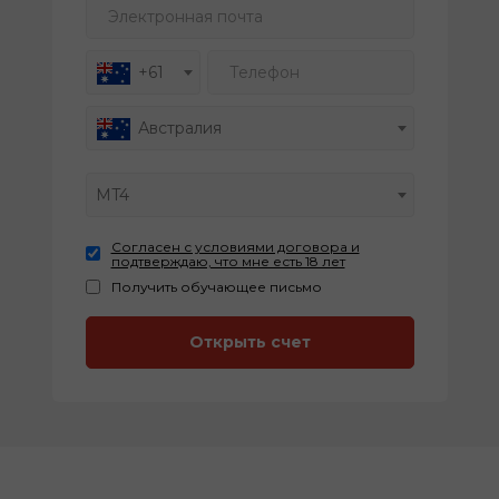
Электронная почта
Телефон
+61
Австралия
MT4
Согласен с условиями договора и
подтверждаю, что мне есть 18 лет
Получить обучающее письмо