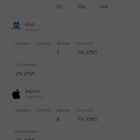
50
-15%
-8%
#AA
Alcoa Inc.
Продать
Купить
Spread
Tick cost
3
-7% (0%*)
Commission
-2% (0%*)
#AAPL
Apple Inc.
Продать
Купить
Spread
Tick cost
8
-7% (0%*)
Commission