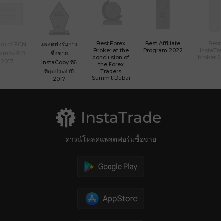
Best Forex
Best Affiliate
Best
เกอร์ ECN
แพลตฟอร์มการ
Broker at the
Program 2022
InstaTr
ที่สุดประจำปี
ซื้อขาย
conclusion of
broker 
2017
InstaCopy ที่ดี
the Forex
ที่สุดประจำปี
Traders
Summit Dubai
2017
ดาวน์โหลดแพลตฟอร์มซื้อขาย