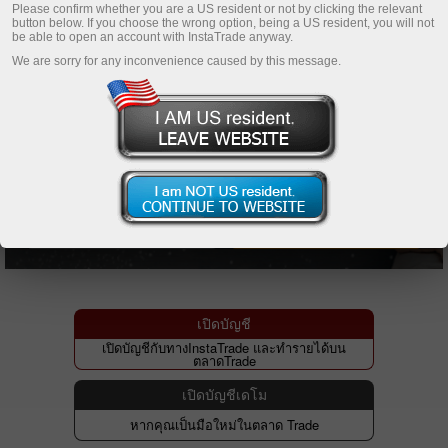
Please confirm whether you are a US resident or not by clicking the relevant
button below. If you choose the wrong option, being a US resident, you will not
be able to open an account with InstaTrade anyway.
We are sorry for any inconvenience caused by this message.
เปิดบัญชี
เปิดบัญชีกับทางInstaTrade และทำรายได้บน
ตลาดTrade
เปิดบัญชีเดโม
หากคุณเป็นมือใหม่ในตลาด Trade