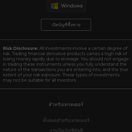
เปิดบัญชีซื้อขาย
Risk Disclosure:
All investments involve a certain degree of
risk. Trading financial derivative products carries a high risk of
losing money rapidly due to leverage. You should not engage
in trading these instruments unless you fully understand the
nature of the transactions you are entering into, and the true
extent of your risk exposure. These types of investments
may not be suitable for all investors.
สำหรับเทรดเดอร์
ทั้งหมดสำหรับเทรดเดอร์
การเปิดบัญชีทันที